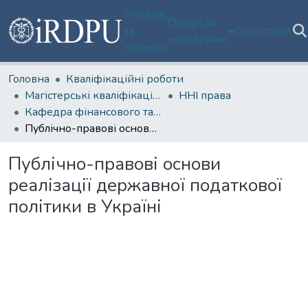
Розділи
Пошук за
та
Статистика
критеріями
колекції
Головна
Кваліфікаційні роботи
Магістерські кваліфікаційні роботи
ННІ права
Кафедра фінансового та податкового права
Публічно-правові основи реалізації державної податкової політики в Україні
Публічно-правові основи
реалізації державної податкової
політики в Україні