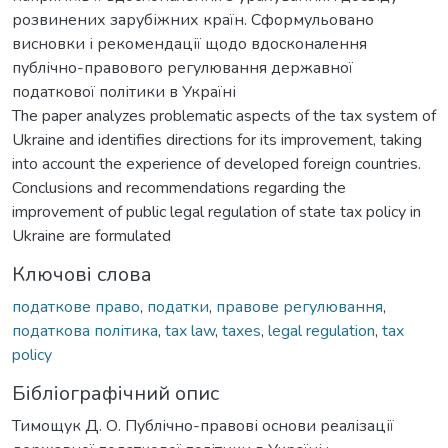
розвинених зарубіжних країн. Сформульовано
висновки і рекомендації щодо вдосконалення
публічно-правового регулювання державної
податкової політики в Україні
The paper analyzes problematic aspects of the tax system of
Ukraine and identifies directions for its improvement, taking
into account the experience of developed foreign countries.
Conclusions and recommendations regarding the
improvement of public legal regulation of state tax policy in
Ukraine are formulated
Ключові слова
податкове право
,
податки
,
правове регулювання
,
податкова політика
,
tax law
,
taxes
,
legal regulation
,
tax
policy
Бібліографічний опис
Тимощук Д. О. Публічно-правові основи реалізації