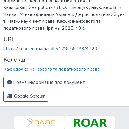
державної податкової політики в Україні :
кваліфікаційна робота / Д. О. Тимощук ; наук. кер. В. В.
Чайка ; Мін-во фінансів України, Держ. податковий ун-
т, Навч.-наук. ін-т права, Каф. фінансового та
податкового права. Ірпінь, 2025. 49 с.
URI
https://ir.dpu.edu.ua/handle/123456789/4723
Колекції
Кафедра фінансового та податкового права
Повна інформація про документ
Google Scholar