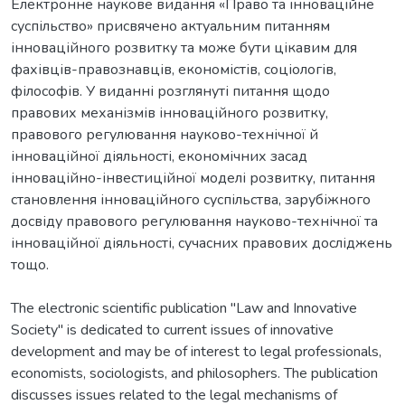
Електронне наукове видання «Право та інноваційне
суспільство» присвячено актуальним питанням
інноваційного розвитку та може бути цікавим для
фахівців-правознавців, економістів, соціологів,
філософів. У виданні розглянуті питання щодо
правових механізмів інноваційного розвитку,
правового регулювання науково-технічної й
інноваційної діяльності, економічних засад
інноваційно-інвестиційної моделі розвитку, питання
становлення інноваційного суспільства, зарубіжного
досвіду правового регулювання науково-технічної та
інноваційної діяльності, сучасних правових досліджень
The electronic scientific publication "Law and Innovative
Society" is dedicated to current issues of innovative
development and may be of interest to legal professionals,
economists, sociologists, and philosophers. The publication
discusses issues related to the legal mechanisms of