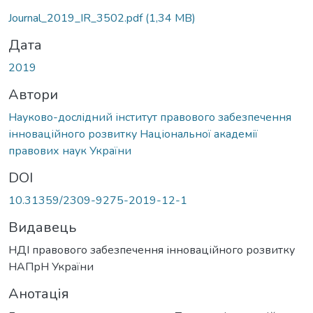
Вантажиться...
Journal_2019_IR_3502.pdf
(1,34 MB)
Дата
2019
Автори
Науково-дослідний інститут правового забезпечення
інноваційного розвитку Національної академії
правових наук України
DOI
10.31359/2309-9275-2019-12-1
Видавець
НДІ правового забезпечення інноваційного розвитку
НАПрН України
Анотація