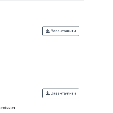
Завантажити
Завантажити
ubmission