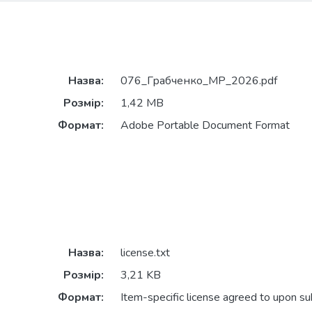
Назва:
076_Грабченко_МР_2026.pdf
Розмір:
1,42 MB
Формат:
Adobe Portable Document Format
Назва:
license.txt
Розмір:
3,21 KB
Формат:
Item-specific license agreed to upon s