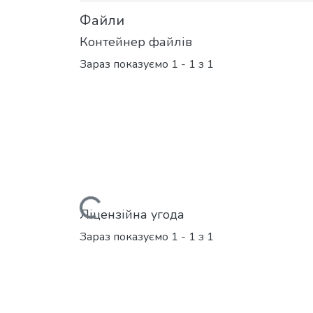
Файли
Контейнер файлів
Зараз показуємо
1 - 1 з 1
Вантажиться...
Ліцензійна угода
Зараз показуємо
1 - 1 з 1