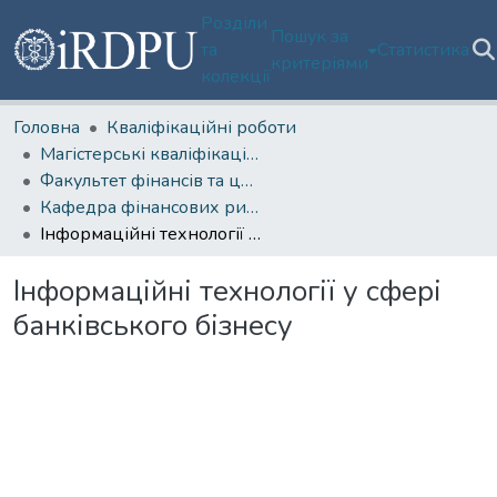
Розділи
Пошук за
та
Статистика
критеріями
колекції
Головна
Кваліфікаційні роботи
Магістерські кваліфікаційні роботи
Факультет фінансів та цифрових технологій
Кафедра фінансових ринків та технологій
Інформаційні технології у сфері банківського бізнесу
Інформаційні технології у сфері
банківського бізнесу