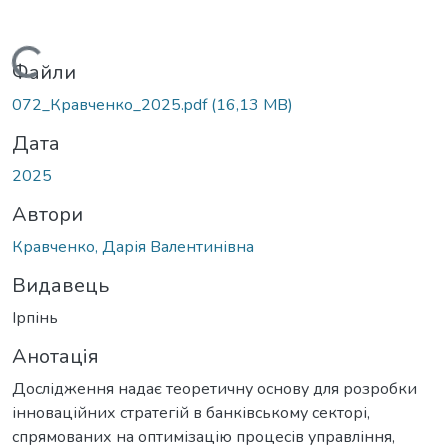
Вантажиться...
Файли
072_Кравченко_2025.pdf
(16,13 MB)
Дата
2025
Автори
Кравченко, Дарія Валентинівна
Видавець
Ірпінь
Анотація
Дослідження надає теоретичну основу для розробки
інноваційних стратегій в банківському секторі,
спрямованих на оптимізацію процесів управління,