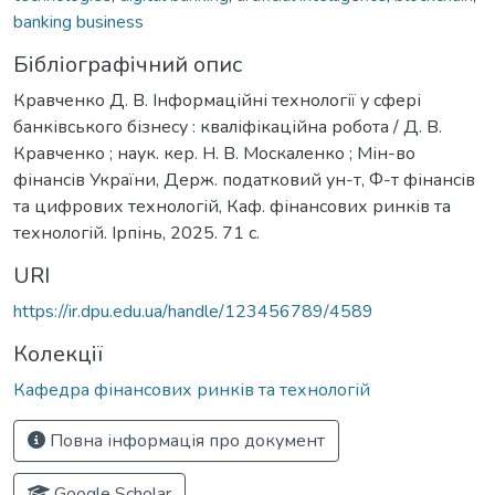
banking business
Бібліографічний опис
Кравченко Д. В. Інформаційні технології у сфері
банківського бізнесу : кваліфікаційна робота / Д. В.
Кравченко ; наук. кер. Н. В. Москаленко ; Мін-во
фінансів України, Держ. податковий ун-т, Ф-т фінансів
та цифрових технологій, Каф. фінансових ринків та
технологій. Ірпінь, 2025. 71 с.
URI
https://ir.dpu.edu.ua/handle/123456789/4589
Колекції
Кафедра фінансових ринків та технологій
Повна інформація про документ
Google Scholar