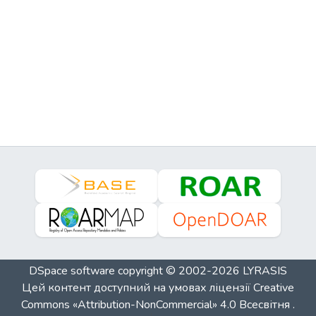
DSpace software
copyright © 2002-2026
LYRASIS
Цей контент доступний на умовах ліцензії
Creative
Commons «Attribution-NonCommercial» 4.0 Всесвітня
.