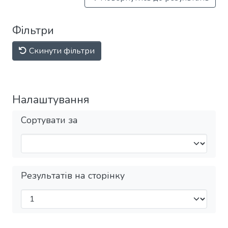
Фільтри
Скинути фільтри
Налаштування
Сортувати за
Результатів на сторінку