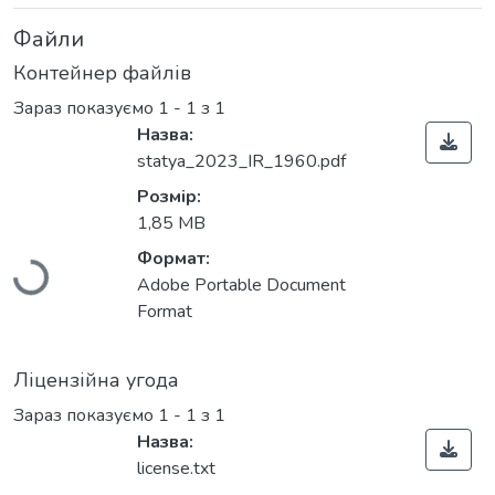
Файли
Контейнер файлів
Зараз показуємо
1 - 1 з 1
Назва:
statya_2023_IR_1960.pdf
Розмір:
1,85 MB
Формат:
Вантажиться...
Adobe Portable Document
Format
Ліцензійна угода
Зараз показуємо
1 - 1 з 1
Назва:
license.txt