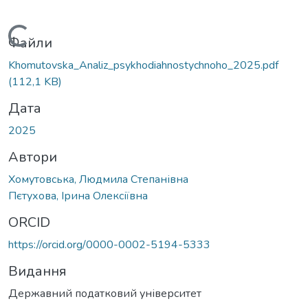
Вантажиться...
Файли
Khomutovska_Analiz_psykhodiahnostychnoho_2025.pdf
(112,1 KB)
Дата
2025
Автори
Хомутовська, Людмила Степанівна
Пєтухова, Ірина Олексіївна
ORCID
https://orcid.org/0000-0002-5194-5333
Видання
Державний податковий університет