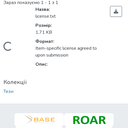
Зараз показуємо
1 - 1 з 1
Назва:
license.txt
Розмір:
1,71 KB
Формат:
Вантажиться...
Item-specific license agreed to
upon submission
Опис:
Колекції
Тези