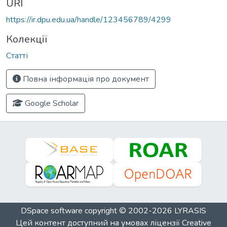
URI
https://ir.dpu.edu.ua/handle/123456789/4299
Колекції
Статті
Повна інформація про документ
Google Scholar
DSpace software
copyright © 2002-2026
LYRASIS
Цей контент доступний на умовах ліцензії
Creative