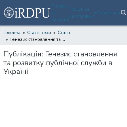
Розділи
Пошук за
та
Статистика
критеріями
колекції
Головна
Статті, тези
Статті
Генезис становлення та розвитку публічної служби в Україні
Публікація:
Генезис становлення
та розвитку публічної служби в
Україні