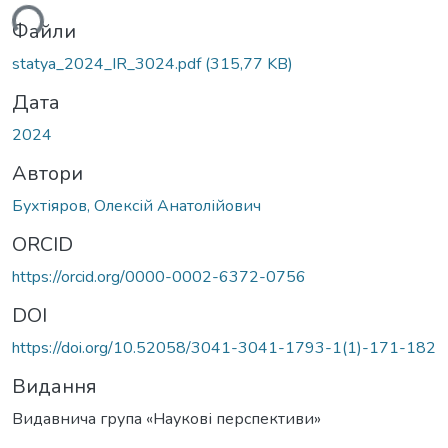
ься...
Файли
statya_2024_IR_3024.pdf
(315,77 KB)
Дата
2024
Автори
Бухтіяров, Олексій Анатолійович
ORCID
https://orcid.org/0000-0002-6372-0756
DOI
https://doi.org/10.52058/3041-3041-1793-1(1)-171-182
Видання
Видавнича група «Наукові перспективи»