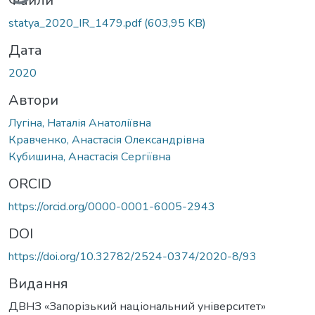
Файли
statya_2020_IR_1479.pdf
(603,95 KB)
Дата
2020
Автори
Лугіна, Наталія Анатоліївна
Кравченко, Анастасія Олександрівна
Кубишина, Анастасія Сергіївна
ORCID
https://orcid.org/0000-0001-6005-2943
DOI
https://doi.org/10.32782/2524-0374/2020-8/93
Видання
ДВНЗ «Запорізький національний університет»