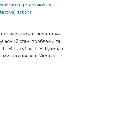
healthcare professionals
,
tective) actions
 із неналежним виконанням
учасний стан, проблеми та
П. В. Цимбал, Т. Я. Цимбал. –
 митна справа в Україні» ; т.