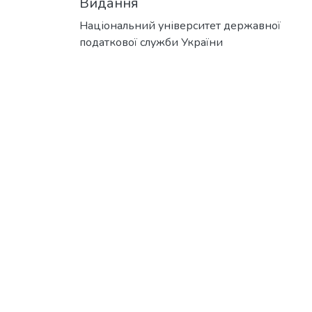
Видання
Національний університет державної
податкової служби України