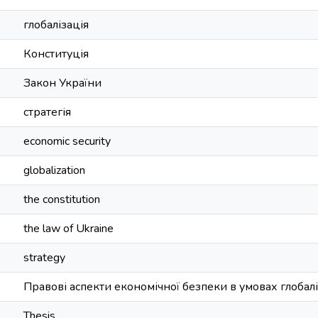
глобалізація
Конституція
Закон України
стратегія
economic security
globalization
the constitution
the law of Ukraine
strategy
Правові аспекти економічної безпеки в умовах глобалі
Thesis