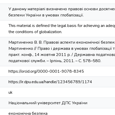
У даному матеріалі визначено правові основи досягн
безпеки України в умовах глобалізації.
This material is defined the legal basis for achieving an ade
the conditions of globalization.
Мартиненко В. В. Правові аспекти економічної безпеки 
Мартиненко // Право і держава в умовах глобалізації та 
практ. конф., 14 жовтня 2011 р. / Державна податкова
податкової служби. – Ірпінь, 2011. – С. 578–580.
https://orcid.org/0000-0001-9078-8345
https://ir.dpu.edu.ua/handle/123456789/1174
uk
Національний університет ДПС України
економічна безпека