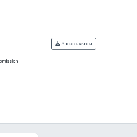
Завантажити
ubmission