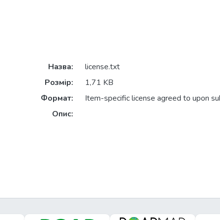
Назва:
license.txt
Розмір:
1,71 KB
Формат:
Item-specific license agreed to upon s
Опис: