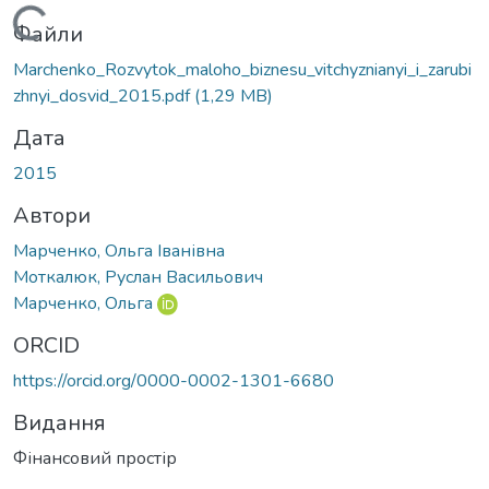
Вантажиться...
Файли
Marchenko_Rozvytok_maloho_biznesu_vitchyznianyi_i_zarubi
zhnyi_dosvid_2015.pdf
(1,29 MB)
Дата
2015
Автори
Марченко, Ольга Іванівна
Моткалюк, Руслан Васильович
Марченко, Ольга
ORCID
https://orcid.org/0000-0002-1301-6680
Видання
Фінансовий простір