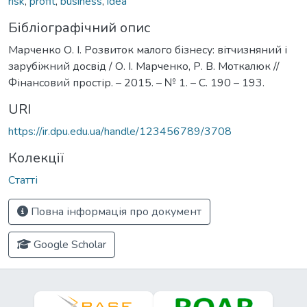
risk
,
profit
,
business
,
idea
Бібліографічний опис
Марченко О. І. Розвиток малого бізнесу: вітчизняний і
зарубіжний досвід / О. І. Марченко, Р. В. Моткалюк //
Фінансовий простір. – 2015. – № 1. – С. 190 – 193.
URI
https://ir.dpu.edu.ua/handle/123456789/3708
Колекції
Статті
Повна інформація про документ
Google Scholar