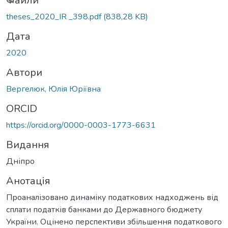
ажиться...
Файли
theses_2020_IR _398.pdf
(838,28 KB)
Дата
2020
Автори
Вергелюк, Юлія Юріївна
ORCID
https://orcid.org/0000-0003-1773-6631
Видання
Дніпро
Анотація
Проаналізовано динаміку податкових надходжень від
сплати податків банками до Державного бюджету
України. Оцінено перспективи збільшення податкового