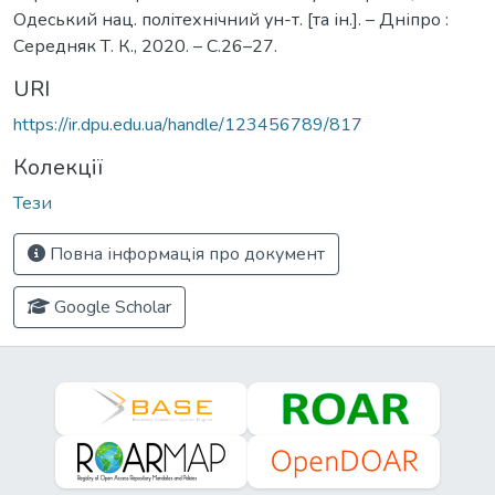
Одеський нац. політехнічний ун-т. [та ін.]. – Дніпро :
Середняк Т. К., 2020. – С.26–27.
URI
https://ir.dpu.edu.ua/handle/123456789/817
Колекції
Тези
Повна інформація про документ
Google Scholar