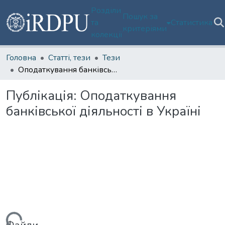
Розділи
Пошук за
та
Статистика
критеріями
колекції
Головна
Статті, тези
Тези
Оподаткування банківської діяльності в Україні
Публікація:
Оподаткування
банківської діяльності в Україні