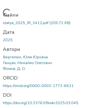
Вантажиться...
Файли
statya_2025_IR_3412.pdf
(209,72 KB)
Дата
2025
Автори
Вергелюк, Юлія Юріївна
Ганцяк, Михайло Олегович
Фомов, Д. О.
ORCID
https://orcid.org/0000-0003-1773-6631
DOI
https://doi.org/10.33763/finukr2025.03.045