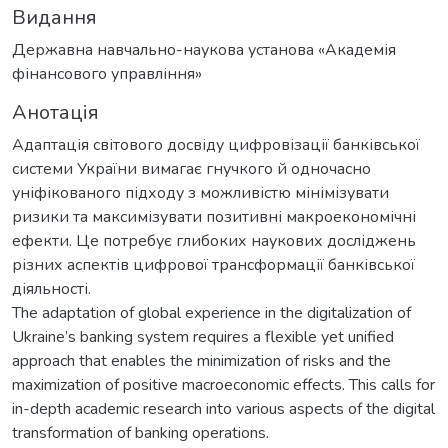
Видання
Державна навчально-наукова установа «Академія
фінансового управління»
Анотація
Адаптація світового досвіду цифровізації банківської
системи України вимагає гнучкого й одночасно
уніфікованого підходу з можливістю мінімізувати
ризики та максимізувати позитивні макроекономічні
ефекти. Це потребує глибоких наукових досліджень
різних аспектів цифрової трансформації банківської
діяльності.
The adaptation of global experience in the digitalization of
Ukraine’s banking system requires a flexible yet unified
approach that enables the minimization of risks and the
maximization of positive macroeconomic effects. This calls for
in-depth academic research into various aspects of the digital
transformation of banking operations.