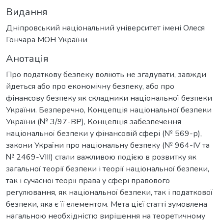
Видання
Дніпровський національний університет імені Олеся
Гончара МОН України
Анотація
Про податкову безпеку воліють не згадувати, завжди
йдеться або про економічну безпеку, або про
фінансову безпеку як складники національної безпеки
України. Безперечно, Концепція національної безпеки
України (№ 3/97-ВР), Концепція забезпечення
національної безпеки у фінансовій сфері (№ 569-р),
закони України про національну безпеку (№ 964-IV та
№ 2469-VIII) стали важливою подією в розвитку як
загальної теорії безпеки і теорії національної безпеки,
так і сучасної теорії права у сфері правового
регулювання, як національної безпеки, так і податкової
безпеки, яка є її елементом. Мета цієї статті зумовлена
нагальною необхідністю вирішення на теоретичному