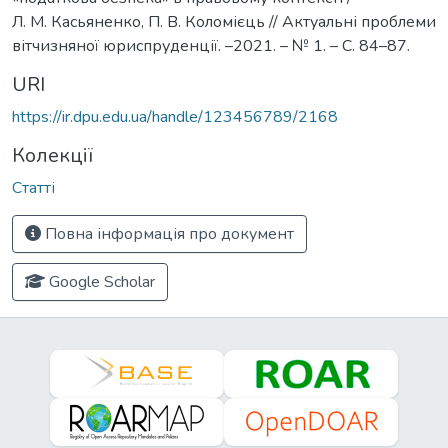
Л. М. Касьяненко, П. В. Коломієць // Актуальні проблеми
вітчизняної юриспруденції. –2021. – № 1. – С. 84–87.
URI
https://ir.dpu.edu.ua/handle/123456789/2168
Колекції
Статті
Повна інформація про документ
Google Scholar