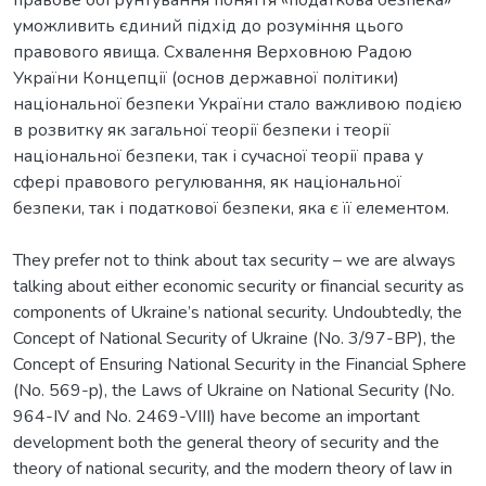
уможливить єдиний підхід до розуміння цього
правового явища. Схвалення Верховною Радою
України Концепції (основ державної політики)
національної безпеки України стало важливою подією
в розвитку як загальної теорії безпеки і теорії
національної безпеки, так і сучасної теорії права у
сфері правового регулювання, як національної
They prefer not to think about tax security – we are always
talking about either economic security or financial security as
components of Ukraine’s national security. Undoubtedly, the
Concept of National Security of Ukraine (No. 3/97-ВР), the
Concept of Ensuring National Security in the Financial Sphere
(No. 569-p), the Laws of Ukraine on National Security (No.
964-IV and No. 2469-VIII) have become an important
development both the general theory of security and the
theory of national security, and the modern theory of law in