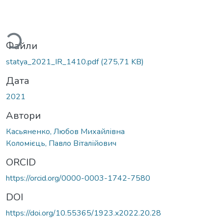
Вантажиться...
Файли
statya_2021_IR_1410.pdf
(275,71 KB)
Дата
2021
Автори
Касьяненко, Любов Михайлівна
Коломієць, Павло Віталійович
ORCID
https://orcid.org/0000-0003-1742-7580
DOI
https://doi.org/10.55365/1923.x2022.20.28