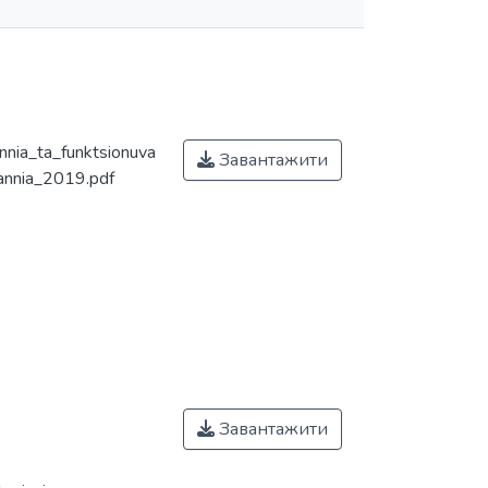
nnia_ta_funktsionuva
Завантажити
annia_2019.pdf
Завантажити