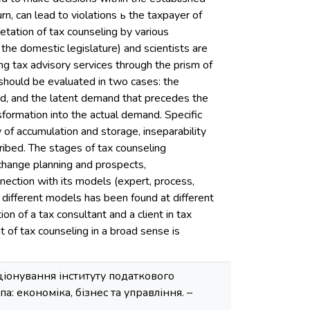
urn, can lead to violations ь the taxpayer of
retation of tax counseling by various
the domestic legislature) and scientists are
g tax advisory services through the prism of
should be evaluated in two cases: the
ed, and the latent demand that precedes the
sformation into the actual demand. Specific
y of accumulation and storage, inseparability
ribed. The stages of tax counseling
 change planning and prospects,
nection with its models (expert, process,
r different models has been found at different
ion of a tax consultant and a client in tax
of tax counseling in a broad sense is
ціонування інституту податкового
опа: економіка, бізнес та управління. –