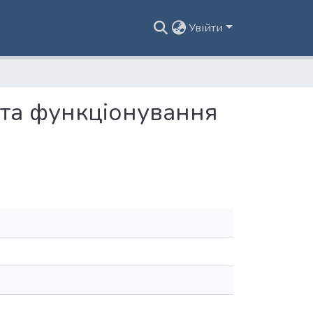
Увійти
 та функціонування