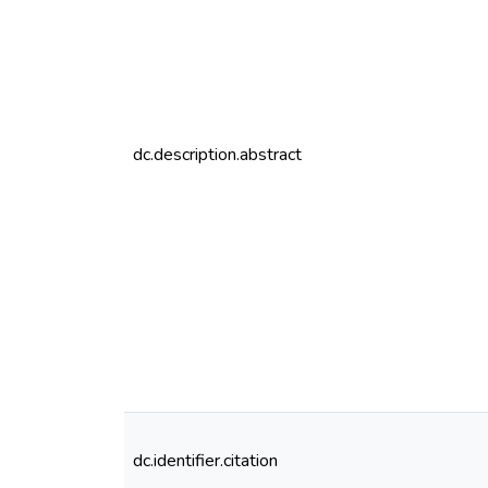
dc.description.abstract
dc.identifier.citation