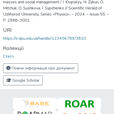
masses and social management / I. Krupskyy, N. Zykun, O.
Mitchuk, O. Sushkova, I. Sypchenko // Scientific Herald of
Uzhhorod University. Series «Physics». – 2024. – Issue 55. –
P. 2988–3001.
URI
https://ir.dpu.edu.ua/handle/123456789/3810
Колекції
Статті
Повна інформація про документ
Google Scholar