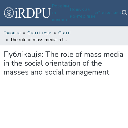
Розділи
Пошук за
та
Статистика
критеріями
колекції
Головна
Статті, тези
Статті
The role of mass media in the social orientation of the masses and social management
Публікація:
The role of mass media
in the social orientation of the
masses and social management
Вантажиться...