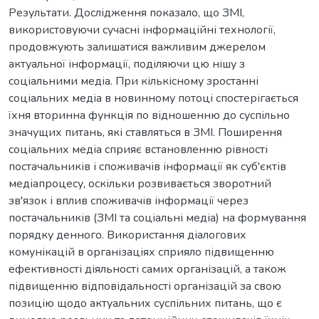
Результати. Дослідження показало, що ЗМІ,
використовуючи сучасні інформаційні технології,
продовжують залишатися важливим джерелом
актуальної інформації, поділяючи цю нішу з
соціальними медіа. При кількісному зростанні
соціальних медіа в новинному потоці спостерігається
їхня вторинна функція по відношенню до суспільно
значущих питань, які ставляться в ЗМІ. Поширення
соціальних медіа сприяє встановленню рівності
постачальників і споживачів інформації як суб'єктів
медіапроцесу, оскільки розвивається зворотний
зв'язок і вплив споживачів інформації через
постачальників (ЗМІ та соціальні медіа) на формування
порядку денного. Використання діалогових
комунікацій в організаціях сприяло підвищенню
ефективності діяльності самих організацій, а також
підвищенню відповідальності організацій за свою
позицію щодо актуальних суспільних питань, що є