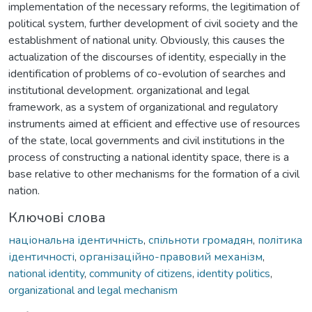
implementation of the necessary reforms, the legitimation of
political system, further development of civil society and the
establishment of national unity. Obviously, this causes the
actualization of the discourses of identity, especially in the
identification of problems of co-evolution of searches and
institutional development. organizational and legal
framework, as a system of organizational and regulatory
instruments aimed at efficient and effective use of resources
of the state, local governments and civil institutions in the
process of constructing a national identity space, there is a
base relative to other mechanisms for the formation of a civil
nation.
Ключові слова
національна ідентичність
,
спільноти громадян
,
політика
ідентичності
,
організаційно-правовий механізм
,
national identity
,
community of citizens
,
identity politics
,
organizational and legal mechanism