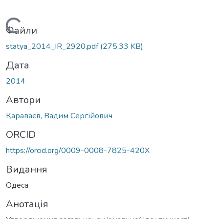
Вантажиться...
Файли
statya_2014_IR_2920.pdf
(275,33 KB)
Дата
2014
Автори
Караваєв, Вадим Сергійович
ORCID
https://orcid.org/0009-0008-7825-420X
Видання
Одеса
Анотація