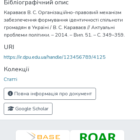
Бібліографічний опис
Караваєв В. С. Організаційно-правовий механізм
забезпечення формування ідентичності спільноти
громадян в Україні / В. С. Караваєв // Актуальні
проблеми політики. – 2014. – Вип. 51. – С. 349–359.
URI
https://ir.dpu.edu.ua/handle/123456789/4125
Колекції
Статті
Повна інформація про документ
Google Scholar