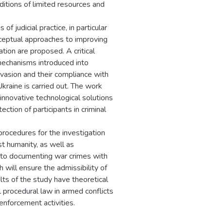
nditions of limited resources and
f judicial practice, in particular
ceptual approaches to improving
cation are proposed. A critical
 mechanisms introduced into
invasion and their compliance with
Ukraine is carried out. The work
nnovative technological solutions
ection of participants in criminal
rocedures for the investigation
t humanity, as well as
h to documenting war crimes with
 will ensure the admissibility of
ults of the study have theoretical
l procedural law in armed conflicts
enforcement activities.