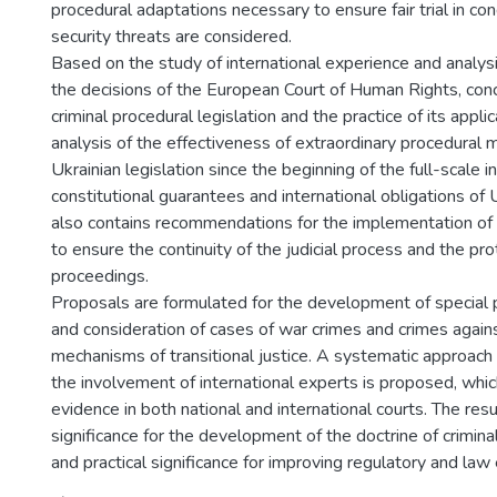
procedural adaptations necessary to ensure fair trial in co
security threats are considered.
Based on the study of international experience and analysis o
the decisions of the European Court of Human Rights, con
criminal procedural legislation and the practice of its appli
analysis of the effectiveness of extraordinary procedural
Ukrainian legislation since the beginning of the full-scale 
constitutional guarantees and international obligations of 
also contains recommendations for the implementation of i
to ensure the continuity of the judicial process and the prot
proceedings.
Proposals are formulated for the development of special p
and consideration of cases of war crimes and crimes agains
mechanisms of transitional justice. A systematic approac
the involvement of international experts is proposed, which
evidence in both national and international courts. The res
significance for the development of the doctrine of crimina
and practical significance for improving regulatory and law 