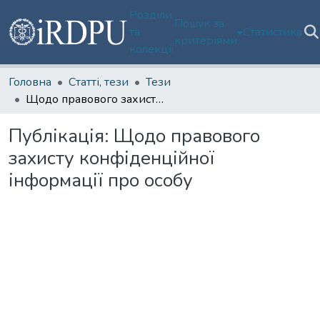
Розділи
Пошук за
та
Статистика
критеріями
колекції
Головна
Статті, тези
Тези
Щодо правового захисту конфіденційної інформації про особу
Публікація:
Щодо правового
захисту конфіденційної
інформації про особу