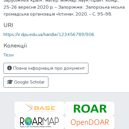
зарубіжних країн : матер. міжнар. наук.-практ. конф.,
25-26 вересня 2020 р. – Запоріжжя : Запорізька міська
громадська організація «Істина», 2020. – С. 95–98.
URI
https://ir.dpu.edu.ua/handle/123456789/906
Колекції
Тези
Повна інформація про документ
Google Scholar