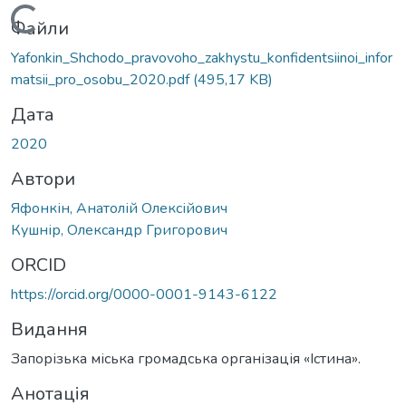
Вантажиться...
Файли
Yafonkin_Shchodo_pravovoho_zakhystu_konfidentsiinoi_infor
matsii_pro_osobu_2020.pdf
(495,17 KB)
Дата
2020
Автори
Яфонкін, Анатолій Олексійович
Кушнір, Олександр Григорович
ORCID
https://orcid.org/0000-0001-9143-6122
Видання
Запорізька міська громадська організація «Істина».
Анотація