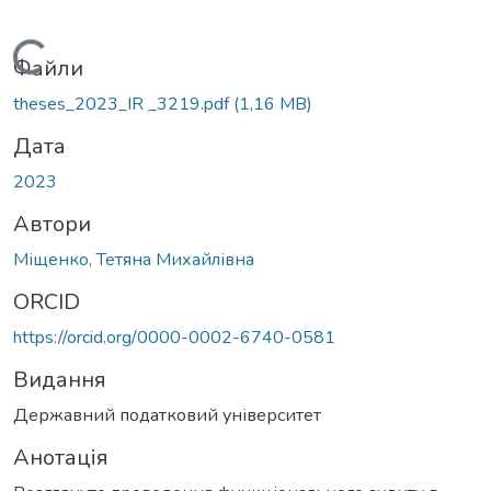
Вантажиться...
Файли
theses_2023_IR _3219.pdf
(1,16 MB)
Дата
2023
Автори
Міщенко, Тетяна Михайлівна
ORCID
https://orcid.org/0000-0002-6740-0581
Видання
Державний податковий університет
Анотація