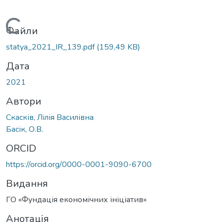
Вантажиться...
Файли
statya_2021_IR_139.pdf
(159,49 KB)
Дата
2021
Автори
Скасків, Лілія Василівна
Басік, О.В.
ORCID
https://orcid.org/0000-0001-9090-6700
Видання
ГО «Фундація економічних ініціатив»
Анотація