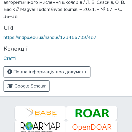
алгоритмічного мислення школярів / Л. В. Скасків, О. В.
Басік // Magyar Tudományos Journal. – 2021. – № 57. – С.
36–38.
URI
https://ir.dpu.edu.ua/handle/123456789/487
Колекції
Статті
Повна інформація про документ
Google Scholar