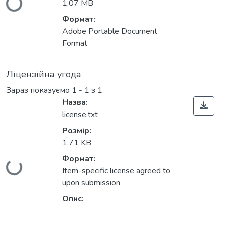
Вантажиться...
1,07 MB
Формат:
Adobe Portable Document
Format
Ліцензійна угода
Зараз показуємо
1 - 1 з 1
Назва:
license.txt
Розмір:
1,71 KB
Формат:
Вантажиться...
Item-specific license agreed to
upon submission
Опис: