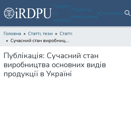
Розділи
Пошук за
та
Статистика
критеріями
колекції
Головна
Статті, тези
Статті
Сучасний стан виробництва основних видів продукції в Україні
Публікація:
Сучасний стан
виробництва основних видів
продукції в Україні