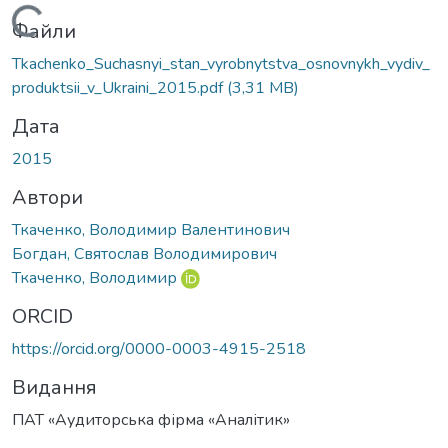
Вантажиться...
Файли
Tkachenko_Suchasnyi_stan_vyrobnytstva_osnovnykh_vydiv_
produktsii_v_Ukraini_2015.pdf
(3,31 MB)
Дата
2015
Автори
Ткаченко, Володимир Валентинович
Богдан, Святослав Володимирович
Ткаченко, Володимир
ORCID
https://orcid.org/0000-0003-4915-2518
Видання
ПАТ «Аудиторська фірма «Аналітик»