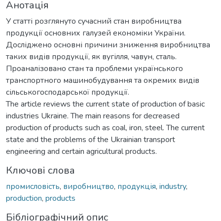
Анотація
У статті розглянуто сучасний стан виробництва
продукції основних галузей економіки України.
Досліджено основні причини зниження виробництва
таких видів продукції, як вугілля, чавун, сталь.
Проаналізовано стан та проблеми українського
транспортного машинобудування та окремих видів
сільськогосподарської продукції.
The article reviews the current state of production of basic
industries Ukraine. The main reasons for decreased
production of products such as coal, iron, steel. The current
state and the problems of the Ukrainian transport
engineering and certain agricultural products.
Ключові слова
промисловість
,
виробництво
,
продукція
,
industry
,
production
,
products
Бібліографічний опис