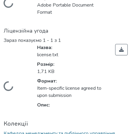
Вантажиться...
Adobe Portable Document
Format
Ліцензійна угода
Зараз показуємо
1 - 1 з 1
Назва:
license.txt
Розмір:
1,71 KB
Формат:
Вантажиться...
Item-specific license agreed to
upon submission
Опис:
Колекції
Кафедра менеджменту та публічного управління