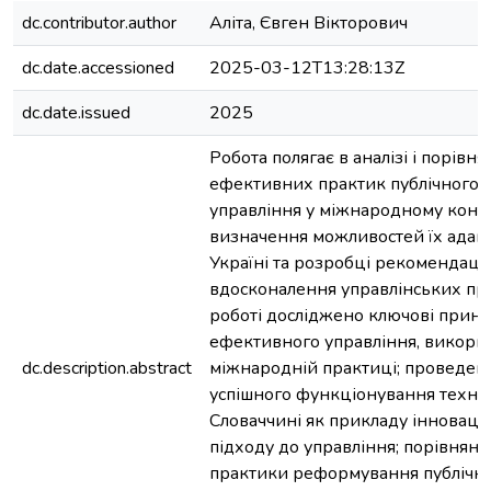
dc.contributor.author
Аліта, Євген Вікторович
dc.date.accessioned
2025-03-12T13:28:13Z
dc.date.issued
2025
Робота полягає в аналізі і порівня
ефективних практик публічного
управління у міжнародному конте
визначення можливостей їх адапт
Україні та розробці рекомендаці
вдосконалення управлінських про
роботі досліджено ключові прин
ефективного управління, викорис
dc.description.abstract
міжнародній практиці; проведено
успішного функціонування техноп
Словаччині як прикладу інноваці
підходу до управління; порівняно
практики реформування публічн