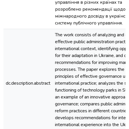
управління в різних країнах та
розроблено рекомендації щодо ін
міжнародного досвіду в українсь
систему публічного управління.
The work consists of analyzing and 
effective public administration practic
international context, identifying oppo
for their adaptation in Ukraine, and d
recommendations for improving ma
processes. The paper explores the k
principles of effective governance us
dc.description.abstract
international practice; analyzes the s
functioning of technology parks in Sl
an example of an innovative approach
governance; compares public adminis
reform practices in different countrie
develops recommendations for integ
international experience into the Ukra