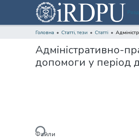
Розд
Головна
Статті, тези
Статті
Адміністративно-пр
допомоги у період д
Вантажиться...
Файли