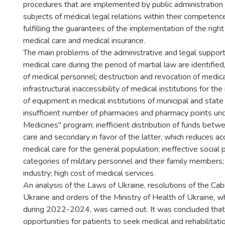
procedures that are implemented by public administration 
subjects of medical legal relations within their competenc
fulfilling the guarantees of the implementation of the right
medical care and medical insurance.
The main problems of the administrative and legal support o
medical care during the period of martial law are identified,
of medical personnel; destruction and revocation of medical
infrastructural inaccessibility of medical institutions for the
of equipment in medical institutions of municipal and stat
insufficient number of pharmacies and pharmacy points un
Medicines" program; inefficient distribution of funds betw
care and secondary in favor of the latter, which reduces ac
medical care for the general population; ineffective social 
categories of military personnel and their family members;
industry; high cost of medical services.
An analysis of the Laws of Ukraine, resolutions of the Cabi
Ukraine and orders of the Ministry of Health of Ukraine, 
during 2022-2024, was carried out. It was concluded that
opportunities for patients to seek medical and rehabilitat