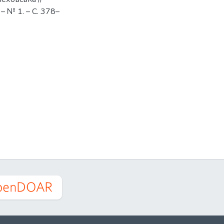
 № 1. – С. 378–