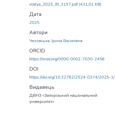
statya_2025_IR_3197.pdf
(431,01 KB)
Дата
2025
Автори
Чеховська, Ірина Василівна
ORCID
https://orcid.org/0000-0002-7030-2456
DOI
https://doi.org/10.32782/2524-0374/2025-1
Видавець
ДВНЗ «Запорізький національний
університет»