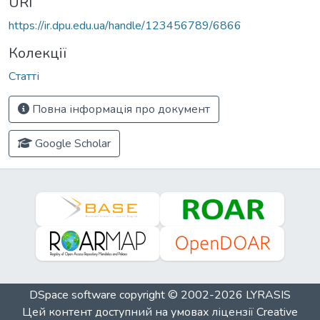
URI
https://ir.dpu.edu.ua/handle/123456789/6866
Колекції
Статті
Повна інформація про документ
Google Scholar
DSpace software
copyright © 2002-2026
LYRASIS
Цей контент доступний на умовах ліцензії
Creative