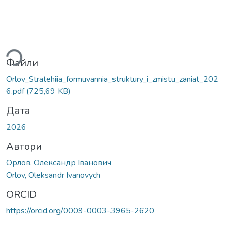
Вантажиться...
Файли
Orlov_Stratehiia_formuvannia_struktury_i_zmistu_zaniat_202
6.pdf
(725,69 KB)
Дата
2026
Автори
Орлов, Олександр Іванович
Orlov, Oleksandr Ivanovych
ORCID
https://orcid.org/0009-0003-3965-2620