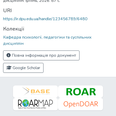
дисциплін. Ірпінь, 2026. 87 с.
URI
https://ir.dpu.edu.ua/handle/123456789/6480
Колекції
Кафедра психології, педагогіки та суспільних
дисциплін
Повна інформація про документ
Google Scholar