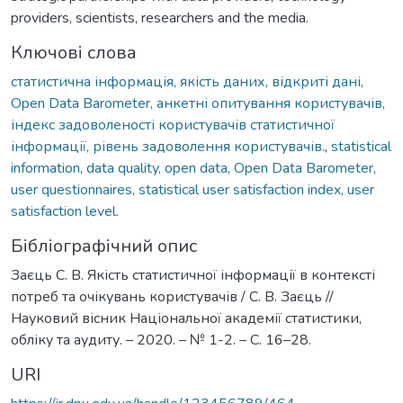
providers, scientists, researchers and the media.
Ключові слова
статистична інформація, якість даних, відкриті дані,
Open Data Barometer, анкетні опитування користувачів,
індекс задоволеності користувачів статистичної
інформації, рівень задоволення користувачів.
,
statistical
information, data quality, open data, Open Data Barometer,
user questionnaires, statistical user satisfaction index, user
satisfaction level.
Бібліографічний опис
Заєць С. В. Якість статистичної інформації в контексті
потреб та очікувань користувачів / С. В. Заєць //
Науковий вісник Національної академії статистики,
обліку та аудиту. – 2020. – № 1-2. – С. 16–28.
URI