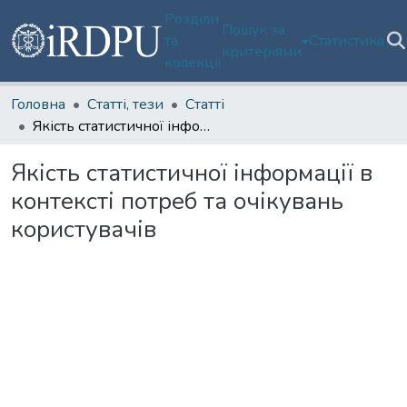
Розділи
Пошук за
та
Статистика
критеріями
колекції
Головна
Статті, тези
Статті
Якість статистичної інформації в контексті потреб та очікувань користувачів
Якість статистичної інформації в
контексті потреб та очікувань
користувачів