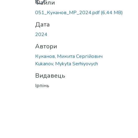
Вантажиться...
Файли
051_Куканов_МР_2024.pdf
(6,44 MB)
Дата
2024
Автори
Куканов, Микита Сергійович
Kukanov, Mykyta Serhiyovych
Видавець
Ірпінь