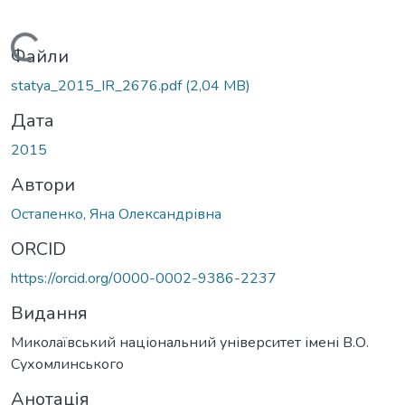
Вантажиться...
Файли
statya_2015_IR_2676.pdf
(2,04 MB)
Дата
2015
Автори
Остапенко, Яна Олександрівна
ORCID
https://orcid.org/0000-0002-9386-2237
Видання
Миколаївський національний університет імені В.О.
Сухомлинського
Анотація