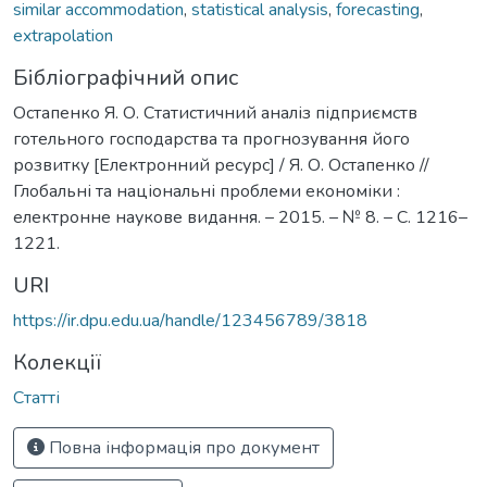
similar accommodation
,
statistical analysis
,
forecasting
,
extrapolation
Бібліографічний опис
Остапенко Я. О. Статистичний аналіз підприємств
готельного господарства та прогнозування його
розвитку [Електронний ресурс] / Я. О. Остапенко //
Глобальні та національні проблеми економіки :
електронне наукове видання. – 2015. – № 8. – С. 1216–
1221.
URI
https://ir.dpu.edu.ua/handle/123456789/3818
Колекції
Статті
Повна інформація про документ