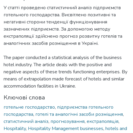
У статті проведено статистичний аналіз підприємств
готельного господарства. Висвітлено позитивні та
негативні сторони тенденції функціонування
зазначених підприємств. За допомогою методу
екстраполяції здійснено прогноз розвитку готелів та
The paper conducted a statistical analysis of the business
hotel industry. The article deals with the positive and
negative aspects of these trends functioning enterprises. By
means of extrapolation made forecast of hotels and similar
accommodation facilities in Ukraine.
Ключові слова
готельне господарство
,
підприємства готельного
господарства
,
готелі та аналогічні засоби розміщення
,
статистичний аналіз
,
прогнозування
,
екстраполяція
,
Hospitality
,
Hospitality Management businesses
,
hotels and