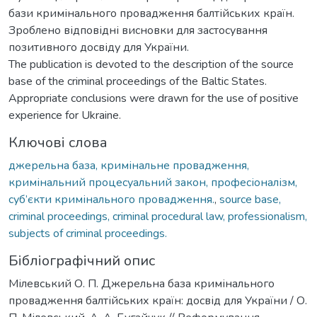
бази кримінального провадження балтійських країн.
Зроблено відповідні висновки для застосування
позитивного досвіду для України.
The publication is devoted to the description of the source
base of the criminal proceedings of the Baltic States.
Appropriate conclusions were drawn for the use of positive
experience for Ukraine.
Ключові слова
джерельна база, кримінальне провадження,
кримінальний процесуальний закон, професіоналізм,
суб’єкти кримінального провадження.
,
source base,
criminal proceedings, criminal procedural law, professionalism,
subjects of criminal proceedings.
Бібліографічний опис
Мілевський О. П. Джерельна база кримінального
провадження балтійських країн: досвід для України / О.