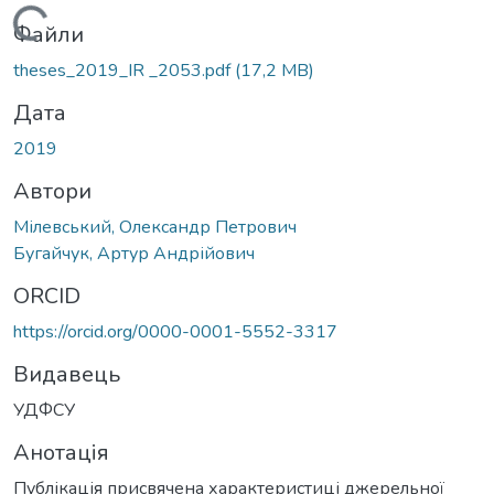
Вантажиться...
Файли
theses_2019_IR _2053.pdf
(17,2 MB)
Дата
2019
Автори
Мілевський, Олександр Петрович
Бугайчук, Артур Андрійович
ORCID
https://orcid.org/0000-0001-5552-3317
Видавець
УДФСУ
Анотація
Публікація присвячена характеристиці джерельної