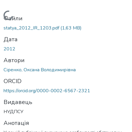
Вантажиться...
Файли
statya_2012_IR_1203.pdf
(1,63 MB)
Дата
2012
Автори
Сіренко, Оксана Володимирівна
ORCID
https://orcid.org/0000-0002-6567-2321
Видавець
НУДПСУ
Анотація