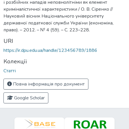
і розбійних нападів неповнолітніми як елемент
криміналістичної характеристики / О. В. Сіренко //
Науковий вісник Національного університету
державної податкової служби України (економіка,
право). – 2012. – № 4 (59). – С. 223–228.
URI
https://ir.dpu.edu.ua/handle/123456789/1886
Колекції
Статті
Повна інформація про документ
Google Scholar