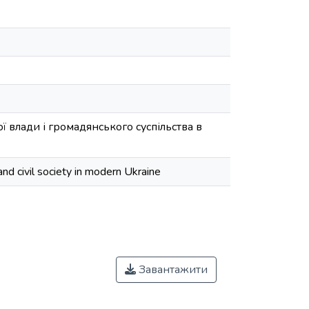
 влади і громадянського суспільства в
and civil society in modern Ukraine
Завантажити