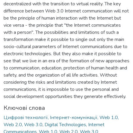
decentralized with the transition to virtual reality. The key
difference between Web 3.0 Internet communication will not
be the principle of human interaction with the Internet but
vice versa - the principle that "the Internet communicates
with a person". The possibilities and limitations of such a
transformation make it possible to single out only the main
socio-cultural parameters of Internet communications due to
electronic technologies. But they also make it possible to
see that we live in an era of the formation of new approaches
to communication, education, protection of human health and
safety, and the organization of all life activities. Without
considering the risks and limitations created by Internet
communications, it is impossible to use the personal and
social development opportunities they generate effectively.
Ключові слова
Цифрові технології, Інтернет-комунікації, Web 1.0,
Web 2.0, Web 3.0
,
Digital Technologies, Internet
Communications, Web 1.0, Web 2.0, Web 3.0