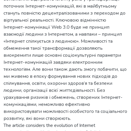
поточних Інтернет-комунікацій, які в майбутньому
стануть повністю децентралізованими з переходом до
віртуальної реальності. Ключовою відмінністю
Інтернет-комунікації Web 3.0 буде не принцип
взаємодії людини з Інтернетом, а навпаки – принцип
«Інтернет спілкується з людиною». Можливості та
обмеження такої трансформації дозволяють
виокремити лише основні соціокультурні параметри
Інтернет-комунікацій завдяки електронним
технологіям. Але вони також дають змогу побачити, що
ми живемо в епоху формування нових підходів до
спілкування, освіти, охорони здоров’я та безпеки
людини, організації всієї життєдіяльності. Без
урахування ризиків і обмежень, створених Інтернет-
комунікаціями, неможливо ефективно
використовувати можливості особистого та соціального
розвитку, які вони створюють.
The article considers the evolution of Internet