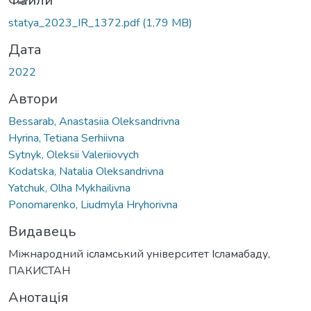
Файли
statya_2023_IR_1372.pdf
(1,79 MB)
Дата
2022
Автори
Bessarab, Anastasiia Oleksandrivna
Hyrina, Tetiana Serhiivna
Sytnyk, Oleksii Valeriiovych
Kodatska, Natalia Oleksandrivna
Yatchuk, Olha Mykhailivna
Ponomarenko, Liudmyla Hryhorivna
Видавець
Міжнародний ісламський університет Ісламабаду,
Анотація