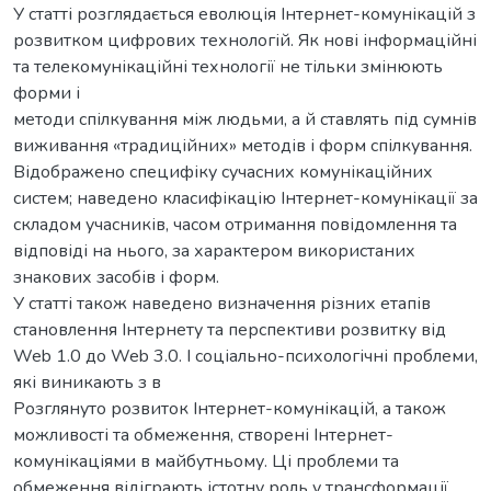
У статті розглядається еволюція Інтернет-комунікацій з
розвитком цифрових технологій. Як нові інформаційні
та телекомунікаційні технології не тільки змінюють
форми і
методи спілкування між людьми, а й ставлять під сумнів
виживання «традиційних» методів і форм спілкування.
Відображено специфіку сучасних комунікаційних
систем; наведено класифікацію Інтернет-комунікації за
складом учасників, часом отримання повідомлення та
відповіді на нього, за характером використаних
знакових засобів і форм.
У статті також наведено визначення різних етапів
становлення Інтернету та перспективи розвитку від
Web 1.0 до Web 3.0. І соціально-психологічні проблеми,
які виникають з в
Розглянуто розвиток Інтернет-комунікацій, а також
можливості та обмеження, створені Інтернет-
комунікаціями в майбутньому. Ці проблеми та
обмеження відіграють істотну роль у трансформації