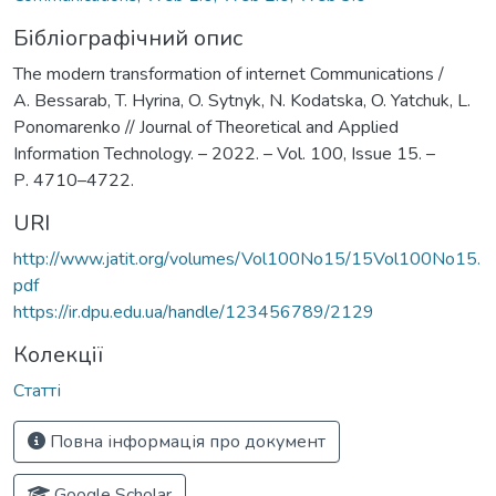
Бібліографічний опис
The modern transformation of internet Communications /
A. Bessarab, T. Hyrina, O. Sytnyk, N. Kodatska, O. Yatchuk, L.
Ponomarenko // Journal of Theoretical and Applied
Information Technology. – 2022. – Vol. 100, Issue 15. –
Р. 4710–4722.
URI
http://www.jatit.org/volumes/Vol100No15/15Vol100No15.
pdf
https://ir.dpu.edu.ua/handle/123456789/2129
Колекції
Статті
Повна інформація про документ
Google Scholar