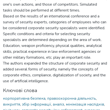
one's own actions, and those of competitors. Simulated
tasks should be performed at different times.
Based on the results of an international conference and a
survey of security experts, categories of employees who can
be considered corporate security specialists were identified.
Specific conditions and criteria for selecting security
specialists are determined depending on the area of work.
Education, weapon proficiency, physical qualities, analytical
skills, practical experience in law enforcement agencies or
other military formations, etc. play an important role.
The authors expanded the structure of corporate security and
added several forms of security, namely the concepts of
corporate ethics, compliance, digitalization of society, and the
use of artificial intelligence.
Ключові слова
корпоративна безпека
,
правоохоронна діяльність
,
викриття
,
збір інформації
,
аналіз
,
мінімізація наслідків
,