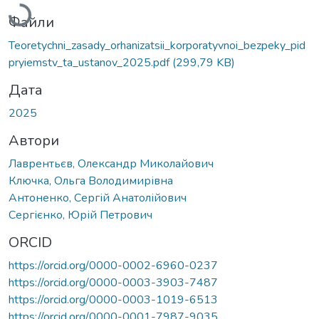
Файли
Teoretychni_zasady_orhanizatsii_korporatyvnoi_bezpeky_pid
pryiemstv_ta_ustanov_2025.pdf
(299,79 KB)
Дата
2025
Автори
Лаврентьєв, Олександр Миколайович
Ключка, Ольга Володимирівна
Антоненко, Сергій Анатолійович
Сергієнко, Юрій Петрович
ORCID
https://orcid.org/0000-0002-6960-0237
https://orcid.org/0000-0003-3903-7487
https://orcid.org/0000-0003-1019-6513
https://orcid.org/0000-0001-7987-9035