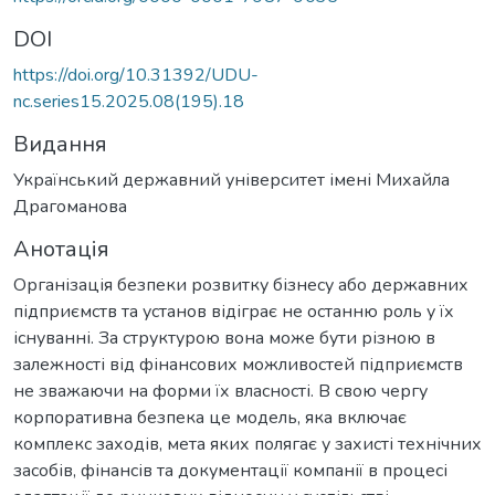
DOI
https://doi.org/10.31392/UDU-
nc.series15.2025.08(195).18
Видання
Український державний університет імені Михайла
Драгоманова
Анотація
Організація безпеки розвитку бізнесу або державних
підприємств та установ відіграє не останню роль у їх
існуванні. За структурою вона може бути різною в
залежності від фінансових можливостей підприємств
не зважаючи на форми їх власності. В свою чергу
корпоративна безпека це модель, яка включає
комплекс заходів, мета яких полягає у захисті технічних
засобів, фінансів та документації компанії в процесі