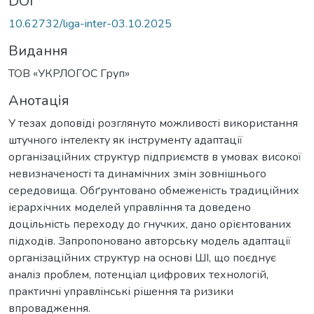
DOI
10.62732/liga-inter-03.10.2025
Видання
ТОВ «УКРЛОГОС Груп»
Анотація
У тезах доповіді розглянуто можливості використання
штучного інтелекту як інструменту адаптації
організаційних структур підприємств в умовах високої
невизначеності та динамічних змін зовнішнього
середовища. Обґрунтовано обмеженість традиційних
ієрархічних моделей управління та доведено
доцільність переходу до гнучких, дано орієнтованих
підходів. Запропоновано авторську модель адаптації
організаційних структур на основі ШІ, що поєднує
аналіз проблем, потенціал цифрових технологій,
практичні управлінські рішення та ризики
впровадження.