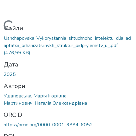
Вантажиться...
Файли
Ushchapovska_Vykorystannia_shtuchnoho_intelektu_dlia_ad
aptatsii_orhanizatsiinykh_struktur_pidpryiemstv_u_.pdf
(476,99 KB)
Дата
2025
Автори
Ущаповська, Марія Ігорівна
Мартинович, Наталія Олександрівна
ORCID
https://orcid.org/0000-0001-9884-6052