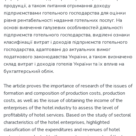
продукції, а також питання отримання доходу
підприємствами готельного господарства для оцінки
рівня рентабельності надання готельних послуг. На
основі вивчення галузевих особливостей діяльності
підприємств готельного господарства, виділені ознаки
класифікації витрат і доходів підприємств готельного
господарства, адаптовані до актуальних вимог
податкового законодавства України, а також визначено
склад витрат і доходів готелів України та їх вплив на
The article proves the importance of research of the issues of
formation and composition of production costs, production
costs, as well as the issue of obtaining the income of the
enterprises of the hotel industry to assess the level of
profitability of hotel services. Based on the study of sectoral
characteristics of the hotel enterprises, highlighted
classification of the expenditures and revenues of hotel