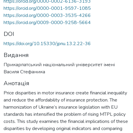
https://orcid.org/0000-0002-6136-3193
https://orcid.org/0000-0001-9597-1085
https://orcid.org/0000-0003-3535-4266
https://orcid.org/0009-0000-9258-5664
DOI
https://doi.org/10.15330/jpnu.13.2.22-36
Видання
Прикарпатський національний університет імені
Василя Стефаника
Анотація
Price disparities in motor insurance create financial inequality
and reduce the affordability of insurance protection. The
harmonization of Ukraine’s insurance legislation with EU
standards has intensified the problem of rising MTPL policy
costs. This study examines the financial implications of these
disparities by developing original indicators and comparing