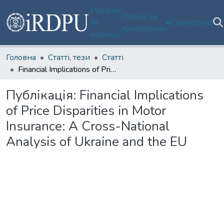
Розділи
Пошук за
та
Статистика
критеріями
колекції
Головна
Статті, тези
Статті
Financial Implications of Price Disparities in Motor Insurance: A Cross-National Analysis of Ukraine and the EU
Публікація:
Financial Implications
of Price Disparities in Motor
Insurance: A Cross-National
Analysis of Ukraine and the EU