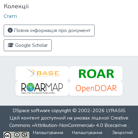
Колекції
Статті
Повна інформація про документ
Google Scholar
DSpace software
copyright © 2002-2026
LYRASIS
Цей контент доступний на умовах ліцензії
Creative
Commons «Attribution-NonCommercial» 4.0 Всесвітня
.
Налаштування
Налаштування
Зворотній