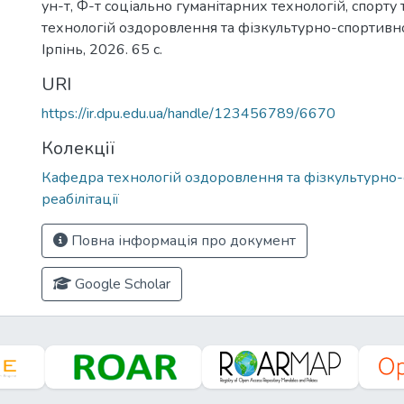
ун-т, Ф-т соціально гуманітарних технологій, спорту т
технологій оздоровлення та фізкультурно-спортивної
Ірпінь, 2026. 65 с.
URI
https://ir.dpu.edu.ua/handle/123456789/6670
Колекції
Кафедра технологій оздоровлення та фізкультурно-
реабілітації
Повна інформація про документ
Google Scholar