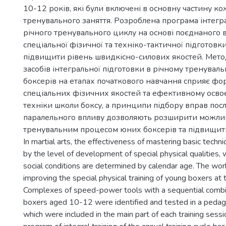
10-12 років, які були включені в основну частину к
тренувального заняття. Розроблена програма інтегр
річного тренувального циклу на основі поєднаного в
спеціальної фізичної та техніко-тактичної підготов
підвищити рівень швидкісно-силових якостей. Мет
засобів інтегральної підготовки в річному тренувал
боксерів на етапах початкового навчання сприяє ф
спеціальних фізичних якостей та ефективному осво
техніки школи боксу, а принципи підбору вправ посл
паралельного впливу дозволяють розширити можлив
тренувальним процесом юних боксерів та підвищит
In martial arts, the effectiveness of mastering basic techn
by the level of development of special physical qualities,
social conditions are determined by calendar age. The wor
improving the special physical training of young boxers at th
Complexes of speed-power tools with a sequential combi
boxers aged 10-12 were identified and tested in a pedag
which were included in the main part of each training ses