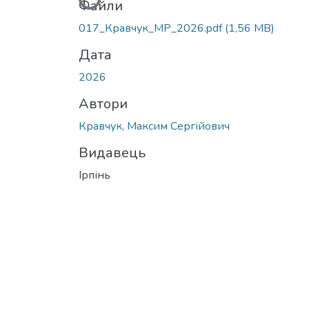
Вантажиться...
Файли
017_Кравчук_МР_2026.pdf
(1,56 MB)
Дата
2026
Автори
Кравчук, Максим Сергійович
Видавець
Ірпінь