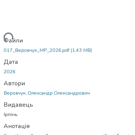
ься...
Файли
017_Веровчук_МР_2026.pdf
(1,43 MB)
Дата
2026
Автори
Веровчук, Олександр Олександрович
Видавець
Ірпінь
Анотація