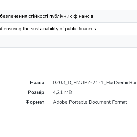
безпечення стійкості публічних фінансів
ensuring the sustainability of public finances
Назва:
0203_D_FMUPZ-21-1_Hud Serhii Rom
Розмір:
4,21 MB
Формат:
Adobe Portable Document Format