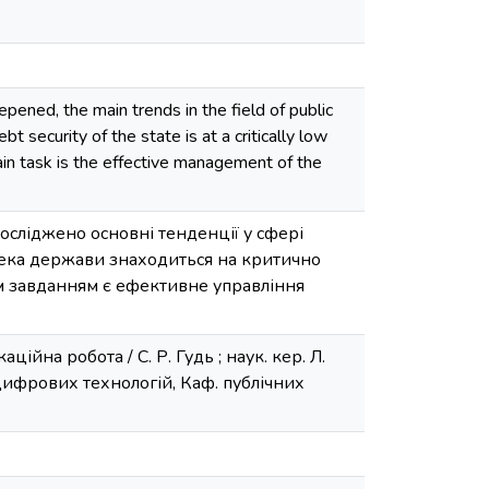
epened, the main trends in the field of public
 security of the state is at a critically low
ain task is the effective management of the
досліджено основні тенденції у сфері
зпека держави знаходиться на критично
м завданням є ефективне управління
ційна робота / С. Р. Гудь ; наук. кер. Л.
 цифрових технологій, Каф. публічних