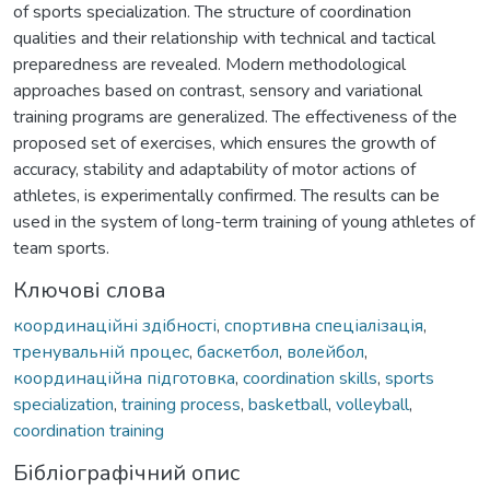
of sports specialization. The structure of coordination
qualities and their relationship with technical and tactical
preparedness are revealed. Modern methodological
approaches based on contrast, sensory and variational
training programs are generalized. The effectiveness of the
proposed set of exercises, which ensures the growth of
accuracy, stability and adaptability of motor actions of
athletes, is experimentally confirmed. The results can be
used in the system of long-term training of young athletes of
team sports.
Ключові слова
координаційні здібності
,
спортивна спеціалізація
,
тренувальній процес
,
баскетбол
,
волейбол
,
координаційна підготовка
,
coordination skills
,
sports
specialization
,
training process
,
basketball
,
volleyball
,
coordination training
Бібліографічний опис