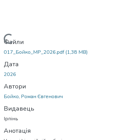
Вантажиться...
Файли
017_Бойко_МР_2026.pdf
(1,38 MB)
Дата
2026
Автори
Бойко, Роман Євгенович
Видавець
Ірпінь
Анотація