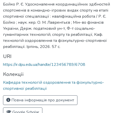
Бойко Р. Є. Удосконалення координаційних здібностей
спортсменів в командно-ігрових видах спорту на етапі
спортивної спеціалізації : кваліфікаційна робота / Р. Є.
Бойко ; наук. кер. О. М. Лаврентьєв ; Мін-во фінансів
України, Держ. податковий ун-т, Ф-т соціально-
гуманітарних технологій, спорту та реабілітації, Каф.
технологій оздоровлення та фізкультурно-спортивної
реабілітації. Ірпінь, 2026. 57 с.
URI
https://ir.dpu.edu.ua/handle/123456789/6708
Колекції
Кафедра технологій оздоровлення та фізкультурно-
спортивної реабілітації
Повна інформація про документ
Google Scholar